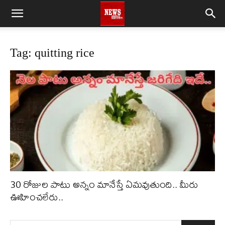
Tag: quitting rice
30 రోజుల పాటు అన్నం మానేస్తే ఏమవుతుంది.. మీరు
ఊహించలేరు..