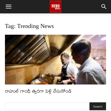
Tag: Trending News
రాహుల్ గాంధీ త్వరగా పెళ్లి చేసుకోండి