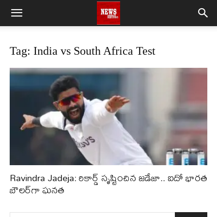
Tag: India vs South Africa Test
Ravindra Jadeja: రికార్డ్ సృష్టించిన జడేజా.. ఐదో భారత
బౌలర్‌గా ఘనత